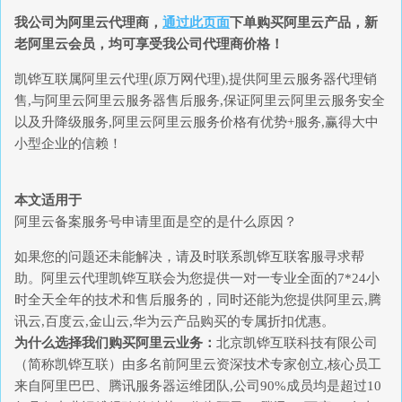
我公司为
阿里云代理商
，
通过此页面
下单购买
阿里云
产品，新
老阿里云会员，均可享受我公司代理商价格！
凯铧互联属阿里云代理(原万网代理),提供阿里云服务器代理销
售,与阿里云阿里云服务器售后服务,保证阿里云阿里云服务安全
以及升降级服务,阿里云阿里云服务价格有优势+服务,赢得大中
小型企业的信赖！
本文适用于
阿里云备案服务号申请里面是空的是什么原因？
如果您的问题还未能解决，请及时联系凯铧互联客服寻求帮
助。阿里云代理凯铧互联会为您提供一对一专业全面的7*24小
时全天全年的技术和售后服务的，同时还能为您提供阿里云,腾
讯云,百度云,金山云,华为云产品购买的专属折扣优惠。
为什么选择我们购买阿里云业务：
北京凯铧互联科技有限公司
（简称凯铧互联）由多名前阿里云资深技术专家创立,核心员工
来自阿里巴巴、腾讯服务器运维团队,公司90%成员均是超过10