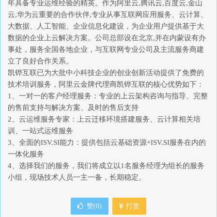
年具备专业运维经验的精英。作为阿里云,腾讯云,百度云,金山
云,华为云重要的合作伙伴,专业从事互联网应用服务、云计算、
大数据、人工智能、企业信息化建设，为企业用户提供基于大
数据的企业上云解决方案。公司总部设在北京,并在内蒙设有办
事处，服务全国各地企业，与互联网专业公司及主流服务商建
立了良好合作关系。
凯铧互联已为大批中小科技企业的创业创新活动提供了免费的
技术培训服务，阿里云金牌代理商凯铧互联的核心优势如下：
1、一对一的客户经理服务：专业的上云架构咨询与指导、完整
的售前支持与解决方案、及时的售后支持
2、云运维服务专家：上云迁移环境搭建服务、云计算相关培
训、一站式运维服务
3、全面的ISV.SI能力：提供包括云基础资源+ISV.SI服务在内的
一体化服务
4、选择我们的服务，我们将成立以1名服务经理为组长的服务
小组，现场技术人员一主一备，长期稳定。
赞(
0
)
打赏