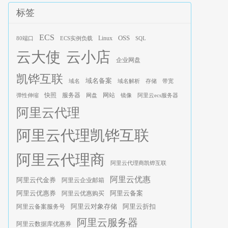
标签
ECS
OSS
Linux
80端口
ECS实例负载
SQL
云大使
云小店
企业网盘
凯铧互联
域名备案
域名
域名解析
存储
带宽
服务器
快照
网站
弹性伸缩
网盘
镜像
阿里云ecs服务器
阿里云代理
阿里云代理凯铧互联
阿里云代理商
阿里云代理商凯铧互联
阿里云优惠
阿里云代金券
阿里云企业邮箱
阿里云优惠券
阿里云优惠购买
阿里云备案
阿里云对象存储
阿里云折扣
阿里云备案服务号
阿里云服务器
阿里云数据库优惠券