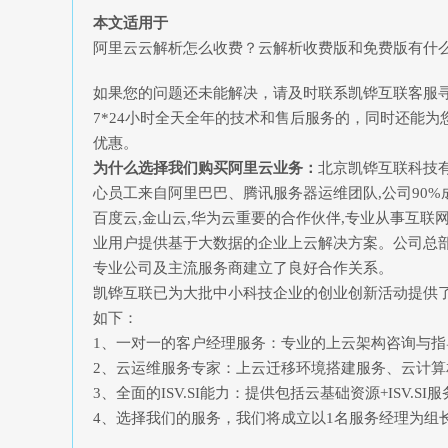
本文适用于
阿里云云解析怎么收费？云解析收费版和免费版有什
如果您的问题还未能解决，请及时联系凯铧互联客服
7*24小时全天全年的技术和售后服务的，同时还能为
优惠。
为什么选择我们购买阿里云业务：
北京凯铧互联科技
心员工来自阿里巴巴、腾讯服务器运维团队,公司90%
百度云,金山云,华为云重要的合作伙伴,专业从事互
业用户提供基于大数据的企业上云解决方案。公司总部
专业公司及主流服务商建立了良好合作关系。
凯铧互联已为大批中小科技企业的创业创新活动提供
如下：
1、一对一的客户经理服务：专业的上云架构咨询与
2、云运维服务专家：上云迁移环境搭建服务、云计
3、全面的ISV.SI能力：提供包括云基础资源+ISV.S
4、选择我们的服务，我们将成立以1名服务经理为组