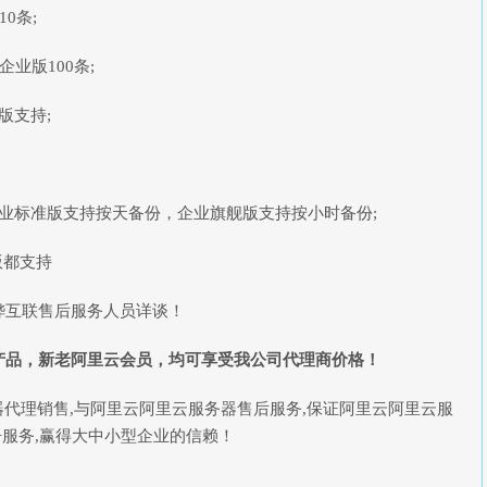
0条;
业版100条;
版支持;
业标准版支持按天备份，企业旗舰版支持按小时备份;
版都支持
铧互联售后服务人员详谈！
产品，新老阿里云会员，均可享受我公司代理商价格！
器代理销售,与阿里云阿里云服务器售后服务,保证阿里云阿里云服
+服务,赢得大中小型企业的信赖！