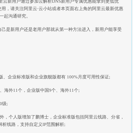
里云新用户通过参加云解析DNS新用户专属优惠能拿到更低优
使用，请关注阿里云·云小站或者本页面右上角的阿里云最新优惠
一起沟通研究。
己是新用户还是老用户那就从第一种方法进入，新用户能享受
、企业标准版和企业旗舰版都有 100%月度可用性保证;
海外11个，企业版中国9个、海外11个;
级;
境外，个人版增加了鹏博士，企业标准版包括阿里云线路、分省，
解析线路，支持自定义IP范围解析;