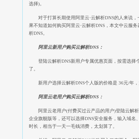
选择)。
对于打算长期使用阿里云·云解析DNS的人来说，
果不知道如何购买阿里云·云解析DNS，本文中云服务器网
析DNS。
阿里云新用户购买云解析DNS：
登陆云解析DNS新用户专属优惠页面，按需选择个
了。
新用户选择云解析DNS个人版的价格是 36元/年，
阿里云老用户购买云解析DNS：
阿里云老用户(付费买过云产品的用户)登陆云解析d
企业旗舰版等，还可以选择DNS安全服务，输入域名、
时长，相当于一天一毛钱消费，太划算了。