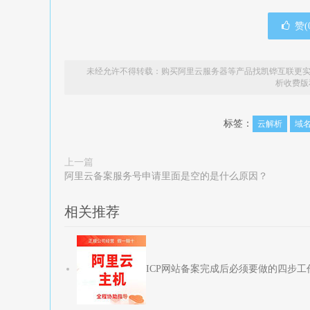
赞(
未经允许不得转载：
购买阿里云服务器等产品找凯铧互联更实
析收费版
标签：
云解析
域名
上一篇
阿里云备案服务号申请里面是空的是什么原因？
相关推荐
ICP网站备案完成后必须要做的四步工