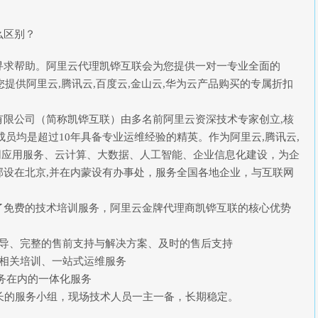
么区别？
寻求帮助。阿里云代理凯铧互联会为您提供一对一专业全面的
您提供阿里云,腾讯云,百度云,金山云,华为云产品购买的专属折扣
有限公司（简称凯铧互联）由多名前阿里云资深技术专家创立,核
成员均是超过10年具备专业运维经验的精英。作为阿里云,腾讯云,
联网应用服务、云计算、大数据、人工智能、企业信息化建设，为企
设在北京,并在内蒙设有办事处，服务全国各地企业，与互联网
了免费的技术培训服务，阿里云金牌代理商凯铧互联的核心优势
指导、完整的售前支持与解决方案、及时的售后支持
算相关培训、一站式运维服务
I服务在内的一体化服务
长的服务小组，现场技术人员一主一备，长期稳定。