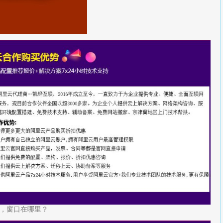
，窗口在哪里？