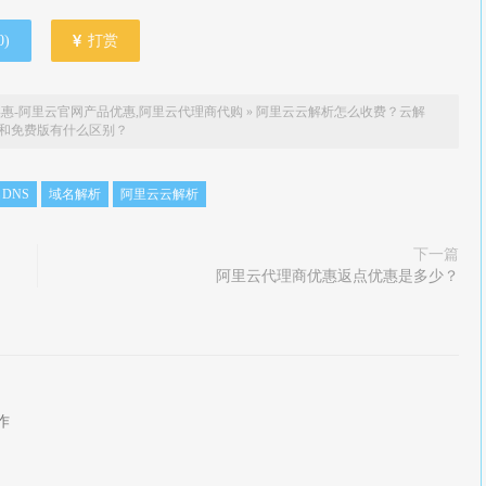
0
)
打赏
惠-阿里云官网产品优惠,阿里云代理商代购
»
阿里云云解析怎么收费？云解
和免费版有什么区别？
DNS
域名解析
阿里云云解析
下一篇
阿里云代理商优惠返点优惠是多少？
作