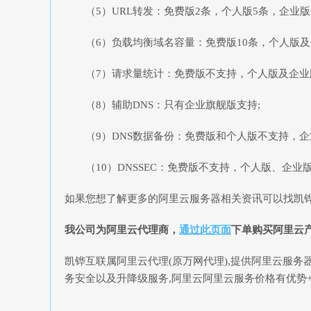
（5）URL转发：免费版2条，个人版5条，企业版1
（6）负载均衡域名容量：免费版10条，个人版及企
（7）请求量统计：免费版不支持，个人版及企业
（8）辅助DNS：只有企业旗舰版支持;
（9）DNS数据备份：免费版和个人版不支持，企
（10）DNSSEC：免费版不支持，个人版、企业
如果您想了解更多的阿里云服务器相关资讯可以找凯
我公司为
阿里云代理商
，
通过此页面
下单购买
阿里云
凯铧互联属阿里云代理(原万网代理),提供阿里云服务
务安全以及升降级服务,阿里云阿里云服务价格有优势