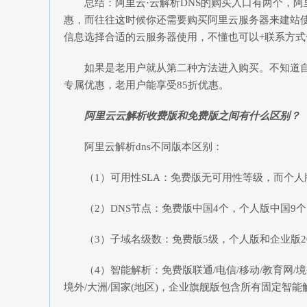
总结：阿里云·云解析DNS的购买入口有两个，阿
惠，而往往这时候你还需要购买阿里云服务器来建站
信息选择合适的云服务器使用，不懂也可以+联系方式
如果是老用户就从第二种方法进入购买。不知道自
专属优惠，老用户能享受85折优惠。
阿里云云解析收费版和免费版之间有什么区别？
阿里云解析dns不同版本区别：
（1）可用性SLA：免费版无可用性等级，而个人版
（2）DNS节点：免费版中国4个，个人版中国9个、
（3）子域名级数：免费版5级，个人版和企业版20
（4）智能解析：免费版联通/电信/移动/教育网/
境外/大洲/国家(地区)，企业旗舰版包含所有固定智能