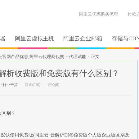
阿里云优惠购买流程
付款
器
阿里云虚拟主机
阿里云企业邮箱
存储与CD
云官网产品优惠,阿里云代理商代购
代理赋能
正文
>
>
解析收费版和免费版有什么区别？
/
行业干货
阅读(930)
评论(0)
么区别？
，默认使用免费版(阿里云·云解析DNS免费版个人版企业版区别及