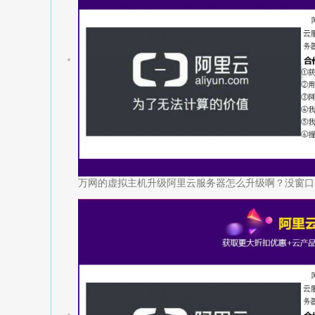
万网的虚拟主机升级阿里云服务器怎么升级啊？没窗口