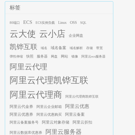
标签
ECS
OSS
Linux
80端口
ECS实例负载
SQL
云大使
云小店
企业网盘
凯铧互联
域名备案
域名
域名解析
存储
带宽
服务器
快照
网站
弹性伸缩
网盘
镜像
阿里云ecs服务器
阿里云代理
阿里云代理凯铧互联
阿里云代理商
阿里云代理商凯铧互联
阿里云优惠
阿里云代金券
阿里云企业邮箱
阿里云优惠券
阿里云优惠购买
阿里云备案
阿里云对象存储
阿里云折扣
阿里云备案服务号
阿里云服务器
阿里云数据库优惠券