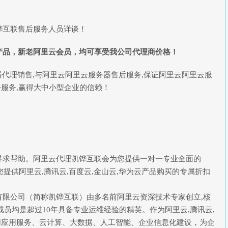
铧互联售后服务人员详谈！
产品，新老阿里云会员，均可享受我公司代理商价格！
器代理销售,与阿里云阿里云服务器售后服务,保证阿里云阿里云服
+服务,赢得大中小型企业的信赖！
寻求帮助。阿里云代理凯铧互联会为您提供一对一专业全面的
您提供阿里云,腾讯云,百度云,金山云,华为云产品购买的专属折扣
有限公司（简称凯铧互联）由多名前阿里云资深技术专家创立,核
成员均是超过10年具备专业运维经验的精英。作为阿里云,腾讯云,
联网应用服务、云计算、大数据、人工智能、企业信息化建设，为企