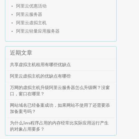
阿里云优惠活动
阿里云服务器
阿里云虚拟主机
阿里云轻量应用服务器
近期文章
共享虚拟主机租用有哪些优缺点
阿里云虚拟主机的优缺点有哪些
万网的虚拟主机升级阿里云服务器怎么升级啊？没窗
口，窗口在哪里？
网站域名已经备案成功，如果网站不使用了还需要添
加备案号吗？
为什么Java程序占用的内存经常比实际应用运行产生
的对象占用要多？