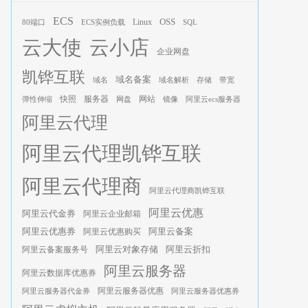
ECS
OSS
Linux
80端口
ECS实例负载
SQL
云大使
云小店
企业网盘
凯铧互联
域名备案
域名
域名解析
存储
带宽
服务器
快照
网站
弹性伸缩
网盘
镜像
阿里云ecs服务器
阿里云代理
阿里云代理凯铧互联
阿里云代理商
阿里云代理商凯铧互联
阿里云优惠
阿里云代金券
阿里云企业邮箱
阿里云优惠券
阿里云优惠购买
阿里云备案
阿里云对象存储
阿里云折扣
阿里云备案服务号
阿里云服务器
阿里云数据库优惠券
阿里云服务器优惠
阿里云服务器代金券
阿里云服务器优惠券