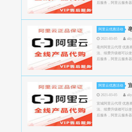
后服务，阿里云服务器领
阿里云优惠活动
2021-03-05
ali
亳州阿里云代理 优惠
法、续费升级都可以使
后服务，阿里云服务器领
阿里云优惠活动
2021-03-05
ali
宣城阿里云代理 优惠
法、续费升级都可以使
后服务，阿里云服务器领