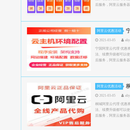
后服务，阿里云服务器领
阿里云优惠活动
2021-03-05
ali
宁国阿里云代理 优惠
法、续费升级都可以使
后服务，阿里云服务器领
阿里云优惠活动
2021-03-05
ali
桐城阿里云代理 优惠
法、续费升级都可以使
后服务，阿里云服务器领