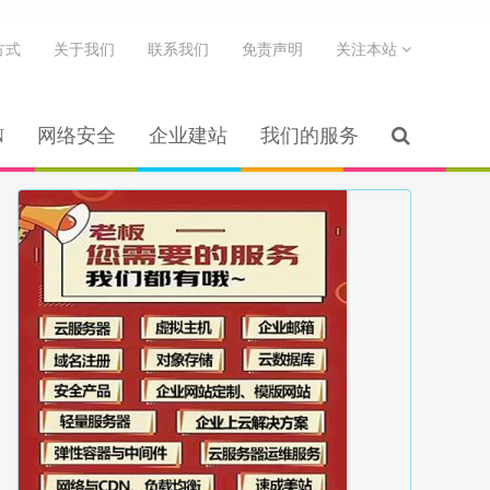
方式
关于我们
联系我们
免责声明
关注本站
N
网络安全
企业建站
我们的服务