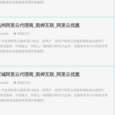
取更多优惠券联系我司客服吧!...
亳州阿里云代理商_凯铧互联_阿里云优惠
yundaili
阅读(347)
券 代金券阿里云服务器0.6折起，新用户、老用户阿里云优惠券领取地址使用方
用优惠券、代理返点、阿里云一键领取2000元代金券、优惠券专享24小时技术售
取更多优惠券联系我司客服吧!...
宣城阿里云代理商_凯铧互联_阿里云优惠
yundaili
阅读(336)
券 代金券阿里云服务器0.6折起，新用户、老用户阿里云优惠券领取地址使用方
用优惠券、代理返点、阿里云一键领取2000元代金券、优惠券专享24小时技术售
取更多优惠券联系我司客服吧!...