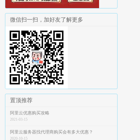
微信扫一扫，加好友了解更多
置顶推荐
阿里云优惠购买攻略
2021-03-15
阿里云服务器找代理商购买会有多大优惠？
2020-10-15