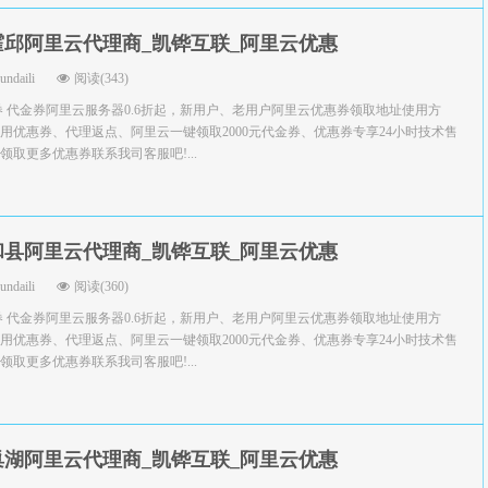
霍邱阿里云代理商_凯铧互联_阿里云优惠
yundaili
阅读(343)
券 代金券阿里云服务器0.6折起，新用户、老用户阿里云优惠券领取地址使用方
用优惠券、代理返点、阿里云一键领取2000元代金券、优惠券专享24小时技术售
取更多优惠券联系我司客服吧!...
和县阿里云代理商_凯铧互联_阿里云优惠
yundaili
阅读(360)
券 代金券阿里云服务器0.6折起，新用户、老用户阿里云优惠券领取地址使用方
用优惠券、代理返点、阿里云一键领取2000元代金券、优惠券专享24小时技术售
取更多优惠券联系我司客服吧!...
巢湖阿里云代理商_凯铧互联_阿里云优惠