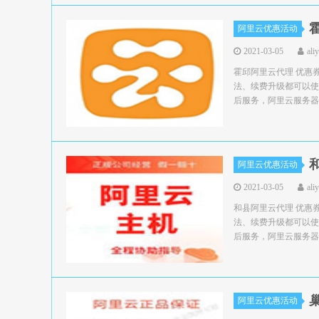
阿里云优惠活动
2021-03-05
ali
霍邱阿里云代理 优惠
法、续费升级都可以使
后服务，阿里云服务器领
阿里云优惠活动
2021-03-05
ali
和县阿里云代理 优惠
法、续费升级都可以使
后服务，阿里云服务器领
阿里云优惠活动