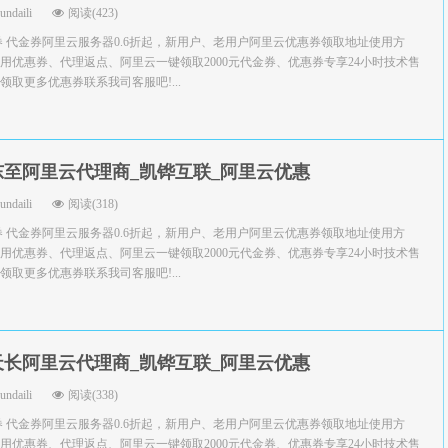
yundaili
阅读(423)
券 代金券阿里云服务器0.6折起，新用户、老用户阿里云优惠券领取地址使用方
用优惠券、代理返点、阿里云一键领取2000元代金券、优惠券专享24小时技术售
取更多优惠券联系我司客服吧!...
东至阿里云代理商_凯铧互联_阿里云优惠
yundaili
阅读(318)
券 代金券阿里云服务器0.6折起，新用户、老用户阿里云优惠券领取地址使用方
用优惠券、代理返点、阿里云一键领取2000元代金券、优惠券专享24小时技术售
取更多优惠券联系我司客服吧!...
天长阿里云代理商_凯铧互联_阿里云优惠
yundaili
阅读(338)
券 代金券阿里云服务器0.6折起，新用户、老用户阿里云优惠券领取地址使用方
用优惠券、代理返点、阿里云一键领取2000元代金券、优惠券专享24小时技术售