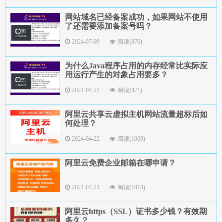
网站域名已经备案成功，如果网站不使用
了还需要添加备案号吗？
2024-07-09
阅读(876)
为什么Java程序占用的内存经常比实际应
用运行产生的对象占用要多？
2024-04-22
阅读(871)
阿里云共享云虚拟主机网站流量超标后如
何处理？
2024-04-22
阅读(1069)
阿里云免费企业邮箱在哪申请？
2024-03-21
阅读(1018)
阿里云https（SSL）证书多少钱？有效期
多久？