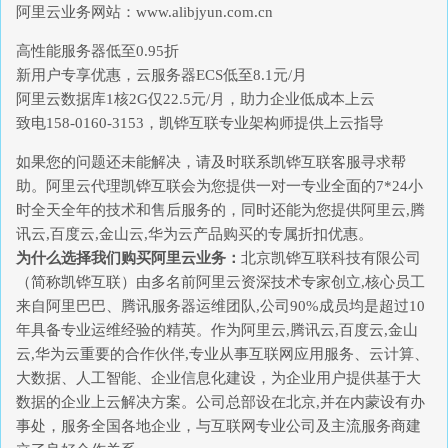
阿里云业务网站：www.alibjyun.com.cn
高性能服务器低至0.95折
新用户专享优惠，云服务器ECS低至8.1元/月
阿里云数据库1核2G仅22.5元/月，助力企业低成本上云
致电158-0160-3153，凯铧互联专业架构师提供上云指导
如果您的问题还未能解决，请及时联系凯铧互联客服寻求帮
助。阿里云代理凯铧互联会为您提供一对一专业全面的7*24小
时全天全年的技术和售后服务的，同时还能为您提供阿里云,腾
讯云,百度云,金山云,华为云产品购买的专属折扣优惠。
为什么选择我们购买阿里云业务：
北京凯铧互联科技有限公司
（简称凯铧互联）由多名前阿里云资深技术专家创立,核心员工
来自阿里巴巴、腾讯服务器运维团队,公司90%成员均是超过10
年具备专业运维经验的精英。作为阿里云,腾讯云,百度云,金山
云,华为云重要的合作伙伴,专业从事互联网应用服务、云计算、
大数据、人工智能、企业信息化建设，为企业用户提供基于大
数据的企业上云解决方案。公司总部设在北京,并在内蒙设有办
事处，服务全国各地企业，与互联网专业公司及主流服务商建