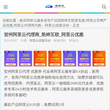
当前位置：
购买阿里云服务器等产品找凯铧互联更实惠-阿里云官网产
品优惠,阿里云代理商代购
阿里云优惠活动
正文
>
>
贺州阿里云代理商_凯铧互联_阿里云优惠
2021-03-07
分类：
阿里云优惠活动
阅读(380)
评论(0)
贺州阿里云代理 优惠券 代金券阿里云服务器0.6折起，新用
户、老用户阿里云优惠券领取地址使用方法、续费升级都可以
使用优惠券、代理返点、阿里云一键领取2000元代金券、优惠
券专享24小时技术售后服务，阿里云服务器领取更多优惠券联
系我司客服吧!
爆款产品阿里云0.95折，免费试用3月