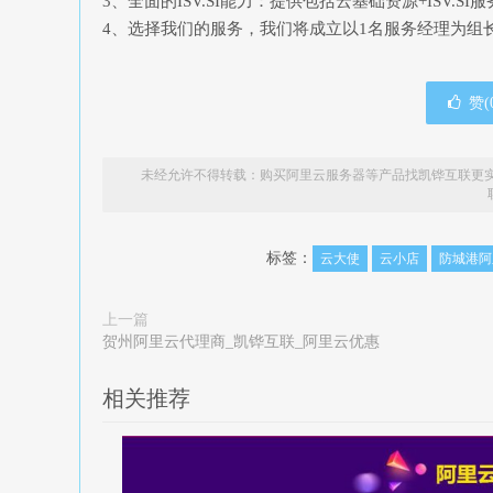
3、全面的ISV.SI能力：提供包括云基础资源+ISV.S
4、选择我们的服务，我们将成立以1名服务经理为组
赞(
未经允许不得转载：
购买阿里云服务器等产品找凯铧互联更实
标签：
云大使
云小店
防城港阿
上一篇
贺州阿里云代理商_凯铧互联_阿里云优惠
相关推荐