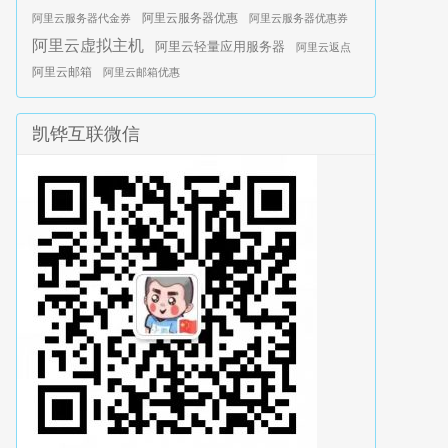
阿里云服务器优惠
阿里云服务器代金券
阿里云服务器优惠券
阿里云虚拟主机
阿里云轻量应用服务器
阿里云返点
阿里云邮箱
阿里云邮箱优惠
凯铧互联微信