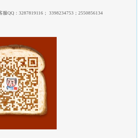
87819116； 3398234753；2550856134