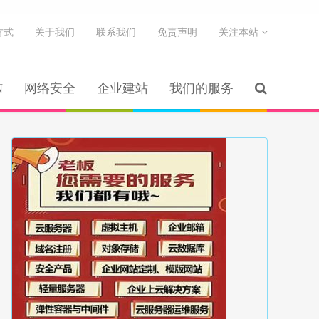
方式
关于我们
联系我们
免责声明
关注本站
N
网络安全
企业建站
我们的服务