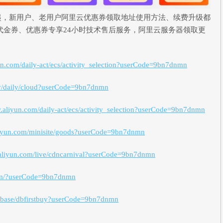
折起，新用户、老用户阿里云优惠券领取地址使用方法、续费升级都
元代金券、优惠券专享24小时技术售后服务，阿里云服务器领取更
un.com/daily-act/ecs/activity_selection?userCode=9bn7dnmn
ity/daily/cloud?userCode=9bn7dnmn
w.aliyun.com/daily-act/ecs/activity_selection?userCode=9bn7dnmn
liyun.com/minisite/goods?userCode=9bn7dnmn
h.aliyun.com/live/cdncarnival?userCode=9bn7dnmn
com/?userCode=9bn7dnmn
tabase/dbfirstbuy?userCode=9bn7dnmn