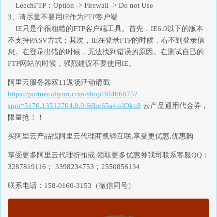
LeechFTP：Option -> Firewall -> Do not Use
3、请尽量不要用IE作为FTP客户端
IE只是个很粗糙的FTP客户端工具。首先，IE6.0以下的版本
不支持PASV方式；其次，IE在登录FTP的时候，看不到登录信
息。在登录出错的时候，无法找到错误的原因。在测试自己的
FTP网站的时候，强烈建议不要使用IE。
阿里云服务器双11返场活动请戳
https://partner.aliyun.com/shop/30466075?
spm=5176.13512704.0.0.66bc65a4ndOkn8
云产品通用代金券，
限量抢！！
买阿里云产品找阿里云代理商凯铧互联,享受更优惠,优惠购
享受更多阿里云代理折扣或 领取更多优惠券我司联系客服QQ：
3287819116； 3398234753；2550856134
联系电话：158-0160-3153（微信同号）