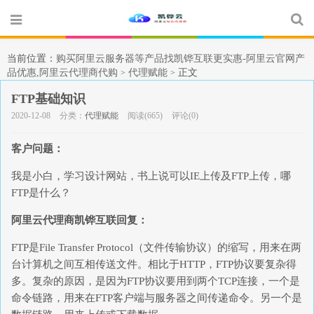
当前位置：
购买阿里云服务器等产品找凯铧互联更实惠-阿里云官网产
品优惠,阿里云代理商代购
代理赋能
正文
>
>
FTP基础知识
2020-12-08
分类：
代理赋能
阅读(665)
评论(0)
客户问题：
我是小白，学习设计网站，书上说可以IE上传及FTP上传，哪
FTP是什么？
阿里云代理商凯铧互联回复：
FTP是File Transfer Protocol（文件传输协议）的缩写，用来在两
台计算机之间互相传送文件。相比于HTTP，FTP协议要复杂得
多。复杂的原因，是因为FTP协议要用到两个TCP连接，一个是
命令链路，用来在FTP客户端与服务器之间传递命令。另一个是