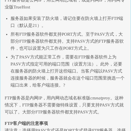
FTP服务器是公网IP，用公网动态域名；或是内网IP，用内网专
业版TrueHost
服务器如果安装了防火墙，请记住要在防火墙上打开FTP端
口（默认是21）。
所有FTP服务器软件都支持PORT方式。至于PASV方式，大
部分FTP服务器软件都支持。支持PASV方式的FTP服务器软
件，也可以设置为只工作在PORT方式上。
为了PASV方式能正常工作，需要在FTP服务器软件上为
PASV方式指定可用的端口范围（设置方法）。此外，还要
在服务器的防火墙上打开这些端口。当客户端以PASV方式
连接服务器的时候，服务器就会在这个端口范围里挑选一个
端口出来，给客户端连接。?
FTP服务器是内网IP，用内网动态域名标准版cm
natpro
y。这种
情况下，FTP服务器不需要做特殊设置，只要支持PASV方式就
可以了。大部分FTP服务器软件都支持PASV方式。
FTP客户端的注意事项
请注意：选择用PASV方式还是PORT方式登录FTP服务器，选择