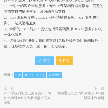
技术培训服务，阿里云金牌代理商凯铧互联的核心优势如下：
1、一对一的客户经理服务：专业上云架构咨询与指导、完整的
售前支持与解决方案、及时的售后支持
2、云运维服务专家：上云迁移环境搭建服务、云计算相关培
训、一站式运维服务
3、全面的ISV.SI能力：提供包括云基础资源+ISV.SI服务在内的
一体化服务
4、选择我们的服务，我们将立以1名服务经理为组长的服务小
组，现场技术人员一主一备，长期稳定。
赞(
0
)
打赏
标签：
FTP
IE上传FTP上传
设计网站
上一篇
下一篇
linux系统的阿里云服务器ECS为
如何通过状态码和阿里云OSS报
什么通过df命令查看磁盘空间为
错码排查问题
负数