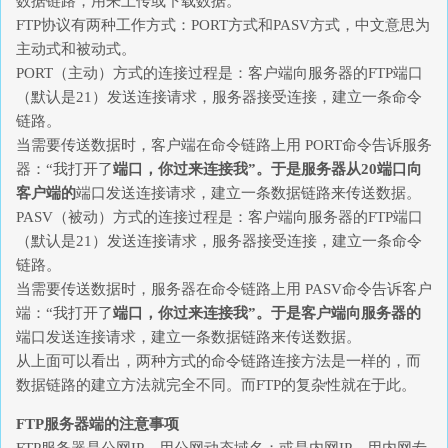
数据链路，用来上传或下载数据。
FTP协议有两种工作方式：PORT方式和PASV方式，中文意思为
主动式和被动式。
PORT（主动）方式的连接过程是：客户端向服务器的FTP端口
（默认是21）发送连接请求，服务器接受连接，建立一条命令
链路。
当需要传送数据时，客户端在命令链路上用 PORT命令告诉服务
器：“我打开了
端口，你过来连接我”。于是服务器从20端口向
客户端的
端口发送连接请求，建立一条数据链路来传送数据。
PASV（被动）方式的连接过程是：客户端向服务器的FTP端口
（默认是21）发送连接请求，服务器接受连接，建立一条命令
链路。
当需要传送数据时，服务器在命令链路上用 PASV命令告诉客户
端：“我打开了
端口，你过来连接我”。于是客户端向服务器的
端口发送连接请求，建立一条数据链路来传送数据。
从上面可以看出，两种方式的命令链路连接方法是一样的，而
数据链路的建立方法就完全不同。而FTP的复杂性就在于此。
FTP服务器端的注意事项