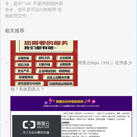
令，提示“’ssh’ 不是内部或外部
命令，也不是可运行的程序 或
批处理文件。”
相关推荐
阿里云https（SSL）证书多少
钱？有效期多久？