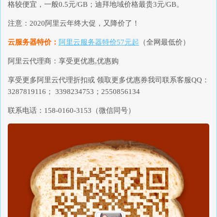
格较便宜，一般0.5元/GB；迪拜地域价格最贵3元/GB。
注意：2020阿里云年终大促，又降价了！
云服务器特价：
阿里云服务器特价57元起
（全网最低价）
阿里云代理商：享受更优惠,优惠购
享受更多阿里云代理折扣或 领取更多优惠券我司联系客服QQ：
3287819116； 3398234753；2550856134
联系电话：158-0160-3153（微信同号）