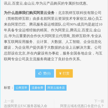
讯云,百度云,金山云,华为云产品购买的专属折扣优惠。
为什么选择我们购买阿里云业务
：北京凯铧互联科技有限公司
（简称凯铧互联）由多名前阿里云资深技术专家创立,核心员工
来自阿里巴巴、腾讯服务器运维团队,公司90%成员均是超过10
年具备专业运维经验的精英。作为阿里云,腾讯云,百度云,金山
云,华为云重要的合作伙大同阿里云代理商_凯铧互联伴,专业从
事互联网应用服务、云计算、大数据、人工智能、企业信息化
建设，为企业用户提供基于大数据的企业上云解决方案。公司
总部设在北京,并在内蒙设有办事处，服务全国各地企业，与互
联网专业公司及主流服务商建立了良好合作关系。
赞(
0
)
打赏
标签：
公网宽带
流量收费
阿里云服务器
上一篇
下一篇
连接阿里云ESC服务器输入命
阿里云域名优惠口令是什么？