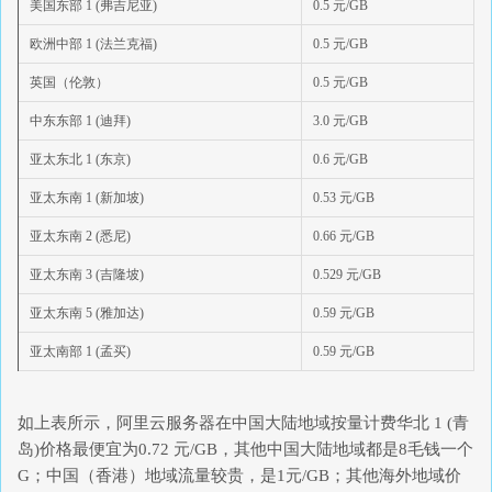
美国东部 1 (弗吉尼亚)
0.5 元/GB
欧洲中部 1 (法兰克福)
0.5 元/GB
英国（伦敦）
0.5 元/GB
中东东部 1 (迪拜)
3.0 元/GB
亚太东北 1 (东京)
0.6 元/GB
亚太东南 1 (新加坡)
0.53 元/GB
亚太东南 2 (悉尼)
0.66 元/GB
亚太东南 3 (吉隆坡)
0.529 元/GB
亚太东南 5 (雅加达)
0.59 元/GB
亚太南部 1 (孟买)
0.59 元/GB
如上表所示，阿里云服务器在中国大陆地域按量计费华北 1 (青
岛)价格最便宜为0.72 元/GB，其他中国大陆地域都是8毛钱一个
G；中国（香港）地域流量较贵，是1元/GB；其他海外地域价