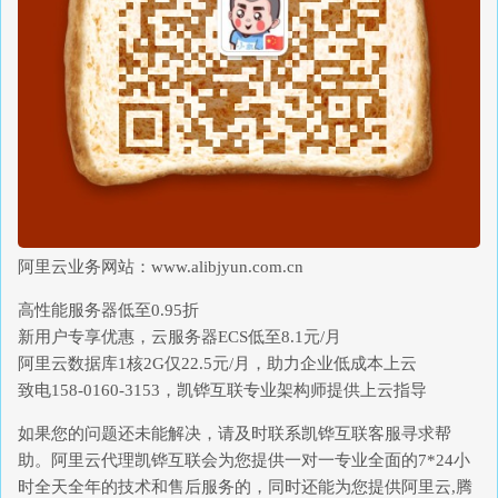
阿里云业务网站：www.alibjyun.com.cn
高性能服务器低至0.95折
新用户专享优惠，云服务器ECS低至8.1元/月
阿里云数据库1核2G仅22.5元/月，助力企业低成本上云
致电158-0160-3153，凯铧互联专业架构师提供上云指导
如果您的问题还未能解决，请及时联系凯铧互联客服寻求帮
助。阿里云代理凯铧互联会为您提供一对一专业全面的7*24小
时全天全年的技术和售后服务的，同时还能为您提供阿里云,腾