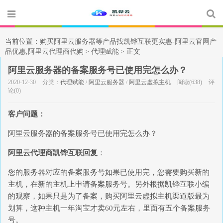
当前位置：
购买阿里云服务器等产品找凯铧互联更实惠-阿里云官网产
品优惠,阿里云代理商代购
代理赋能
正文
>
>
阿里云服务器的备案服务号已使用完怎么办？
2020-12-30
分类：
代理赋能
/
阿里云服务器
/
阿里云虚拟主机
阅读(638)
评
论(0)
客户问题：
阿里云服务器的备案服务号已使用完怎么办？
阿里云代理商凯铧互联回复
：
您的服务器对应的备案服务号如果已使用完，您需要购买新的
主机，在新的主机上申请备案服务号。另外根据凯铧互联小编
的观察，如果只是为了备案，购买阿里云虚拟主机渠道版最为
划算，这种主机一年淘宝才卖60元左右，里面有五个备案服务
号。