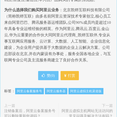
为什么选择我们购买阿里云业务
：北京凯铧互联科技有限公司
（简称凯铧互联）由多名前阿里云资深技术专家创立,核心员工
来自阿里巴巴、腾讯服务器运维团队,公司90%成员均是超过10
年具备专业运维经验的精英。作为阿里云,腾讯云,百度云,金山
云,华为云重要的合作伙大同阿里云代理商_凯铧互联伴,专业从
事互联网应用服务、云计算、大数据、人工智能、企业信息化
建设，为企业用户提供基于大数据的企业上云解决方案。公司
总部设在北京,并在内蒙设有办事处，服务全国各地企业，与互
联网专业公司及主流服务商建立了良好合作关系。
赞(
0
)
打赏
标签：
阿里云备案服务号
阿里云服务器
阿里云虚拟主机渠道版
上一篇
下一篇
注销备案后，阿里云备案服务号
阿里云虚拟主机网站无法访问的
可以删除重新申请吗？
常见问题及解决方法有吗？