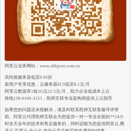
阿里云业务网站：www.alibjyun.com.cn
高性能服务器低至0.95折
新用户专享优惠，云服务器ECS低至8.1元/月
阿里云数据库1核2G仅22.5元/月，助力企业低成本上云
致电158-0160-3153，凯铧互联专业架构师提供上云指导
如果您的问题还未能解决，请及时联系凯铧互联客服寻求帮
助。阿里云代理凯铧互联会为您提供一对一专业全面的7*24小
时全天全年的技术和售后服务的，同时还能为您提供阿里云,腾
讯云,百度云,金山云,华为云产品购买的专属折扣优惠。