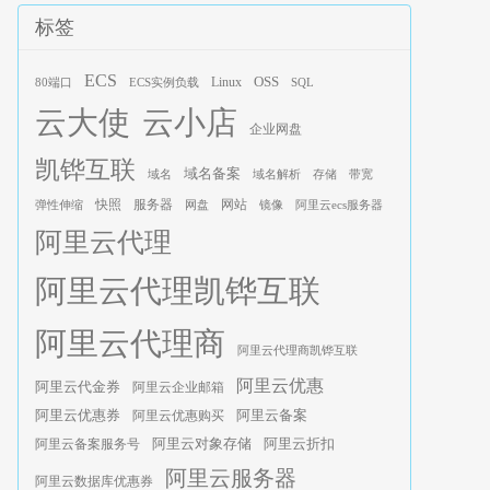
标签
ECS
OSS
Linux
80端口
ECS实例负载
SQL
云大使
云小店
企业网盘
凯铧互联
域名备案
域名
域名解析
存储
带宽
服务器
快照
网站
弹性伸缩
网盘
镜像
阿里云ecs服务器
阿里云代理
阿里云代理凯铧互联
阿里云代理商
阿里云代理商凯铧互联
阿里云优惠
阿里云代金券
阿里云企业邮箱
阿里云优惠券
阿里云优惠购买
阿里云备案
阿里云对象存储
阿里云折扣
阿里云备案服务号
阿里云服务器
阿里云数据库优惠券