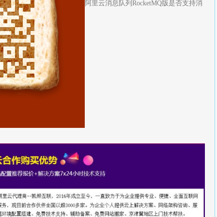
阿里云消息队列RocketMQ版是否支持消