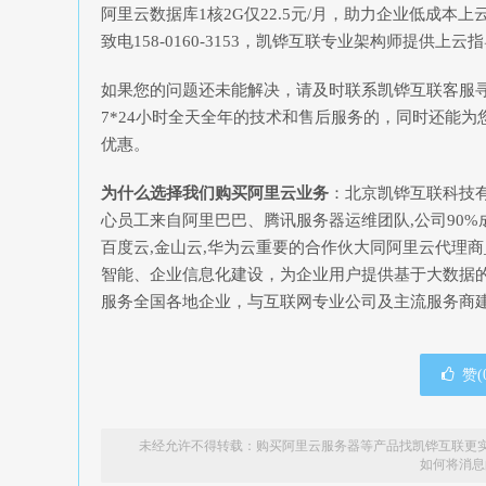
阿里云数据库1核2G仅22.5元/月，助力企业低成本上
致电158-0160-3153，凯铧互联专业架构师提供上云
如果您的问题还未能解决，请及时联系凯铧互联客服
7*24小时全天全年的技术和售后服务的，同时还能为
优惠。
为什么选择我们购买阿里云业务
：北京凯铧互联科技
心员工来自阿里巴巴、腾讯服务器运维团队,公司90%
百度云,金山云,华为云重要的合作伙大同阿里云代理
智能、企业信息化建设，为企业用户提供基于大数据的
服务全国各地企业，与互联网专业公司及主流服务商
赞(
未经允许不得转载：
购买阿里云服务器等产品找凯铧互联更实
如何将消息的