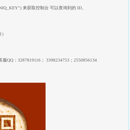
es(“UNIQ_KEY”) 来获取控制台 可以查询到的 ID。
价）
87819116； 3398234753；2550856134