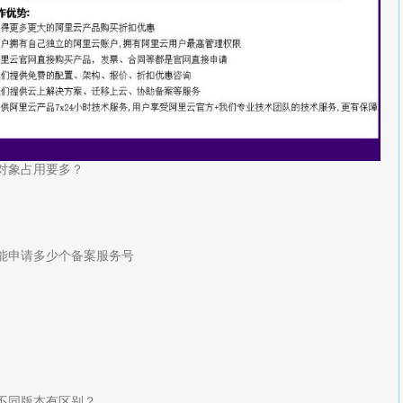
的对象占用要多？
能申请多少个备案服务号
不同版本有区别？