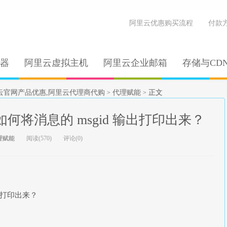
阿里云优惠购买流程
付款
器
阿里云虚拟主机
阿里云企业邮箱
存储与CD
云官网产品优惠,阿里云代理商代购
代理赋能
正文
>
>
如何将消息的 msgid 输出打印出来？
理赋能
阅读(570)
评论(0)
输出打印出来？