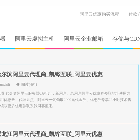
阿里云优惠购买流程
付款
器
阿里云虚拟主机
阿里云企业邮箱
存储与CD
哈尔滨阿里云代理商_凯铧互联_阿里云优惠
yundaili
阅读(494)
惠券 代金券阿里云服务器0.6折起，新用户、老用户阿里云优惠券领取地址使用方
用优惠券、代理返点、阿里云一键领取2000元代金券、优惠券专享24小时技术售
领取更多优惠券联系我司客服吧...
黑龙江阿里云代理商_凯铧互联_阿里云优惠