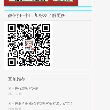
微信扫一扫，加好友了解更多
置顶推荐
阿里云优惠购买攻略
2021-03-15
阿里云服务器找代理商购买会有多大优惠？
2020-10-15