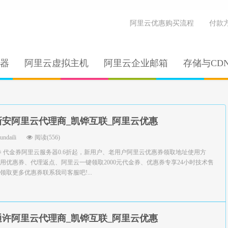
阿里云优惠购买流程
付款
器
阿里云虚拟主机
阿里云企业邮箱
存储与CD
新安阿里云代理商_凯铧互联_阿里云优惠
yundaili
阅读(556)
券 代金券阿里云服务器0.6折起，新用户、老用户阿里云优惠券领取地址使用方
用优惠券、代理返点、阿里云一键领取2000元代金券、优惠券专享24小时技术售
取更多优惠券联系我司客服吧!...
通许阿里云代理商_凯铧互联_阿里云优惠