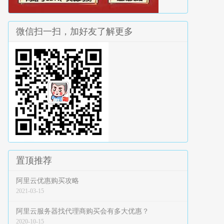
微信扫一扫，加好友了解更多
置顶推荐
阿里云优惠购买攻略
2021-03-15
阿里云服务器找代理商购买会有多大优惠？
2020-10-15